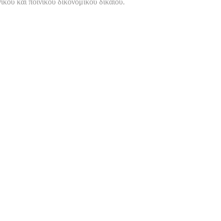
ικού και ποινικού δικονομικού δικαίου.