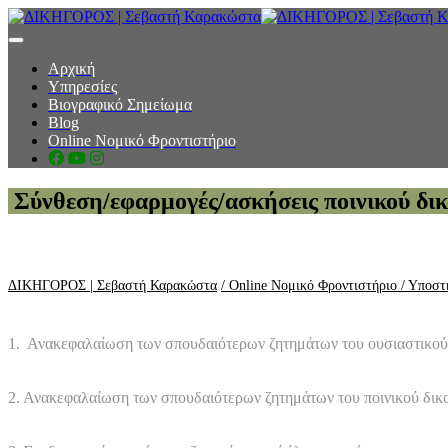
toggle navigation
Αρχική
Υπηρεσίες
Βιογραφικό Σημείωμα
Blog
Online Νομικό Φροντιστήριο
Σύνθεση/εφαρμογές/ασκήσεις ποινικού δικα
ΔΙΚΗΓΟΡΟΣ | Σεβαστή Καρακώστα
/ Online Νομικό Φροντιστήριο
/ Υποστ
1. Ανακεφαλαίωση των σπουδαιότερων ζητημάτων του ουσιαστικού πο
2. Ανακεφαλαίωση των σπουδαιότερων ζητημάτων του ποινικού δικ