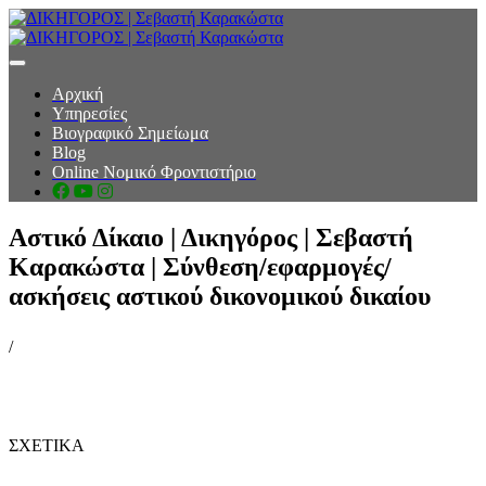
toggle navigation
Αρχική
Υπηρεσίες
Βιογραφικό Σημείωμα
Blog
Online Νομικό Φροντιστήριο
Αστικό Δίκαιο | Δικηγόρος | Σεβαστή
Καρακώστα | Σύνθεση/εφαρμογές/
ασκήσεις αστικού δικονομικού δικαίου
/
ΣΧΕΤΙΚΑ